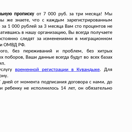
льную прописку
от 7 000 руб. за три месяца! Мы
 вы же знаете, что с каждым зарегистрированным
за 1 000 рублей за 3 месяца Вам сто процентов не
тившись в нашу организацию, Вы всегда получаете
постоянно следят за изменениями в миграционном
ми ОМВД РФ.
го, без переживаний и проблем, без хитрых
ых поборов, Ваши данные всегда будут во всех базах
мп.
услугу
временной регистрации в Кувандыке
. Для
ону.
7 дней от момента подписания договора с нами, до
ли ребенку не исполнилось 14 лет, он обязательно