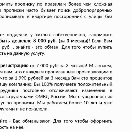
формить прописку по правилам более чем сложная
и прописки часто бывает поиск добропорядочных
рописывать в квартире посторонних с улицы без
те подделки у хитрых собственников, запомните
быть дешевле 8 000 руб. (за 3 месяца)!
Если Вам
уб. , знайте - это обман. Для того чтобы купить
ть на данную услугу.
ю регистрацию
от 7 000 руб. за 3 месяца! Мы знаем,
ним вам, что с каждым прописанным проживающим в
что за 1 990 рублей за 3 месяца Вам сто процентов
нашу компанию, Вы 100% получаете положительный
трудники постоянно отслеживают изменения в
 со структурами ОМВД России. Мы с уверенностью
луг по прописки. Мы работаем более 10 лет и уже
лугами и не пожалели.
айте - Вас обманывают. Для того чтобы оформить
сть на нее.