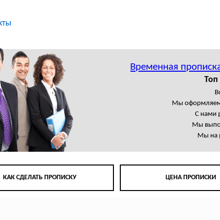
кты
Временная прописк
Топ
В
Мы оформляем
С нами 
Мы выпо
Мы на 
КАК СДЕЛАТЬ ПРОПИСКУ
ЦЕНА ПРОПИСКИ